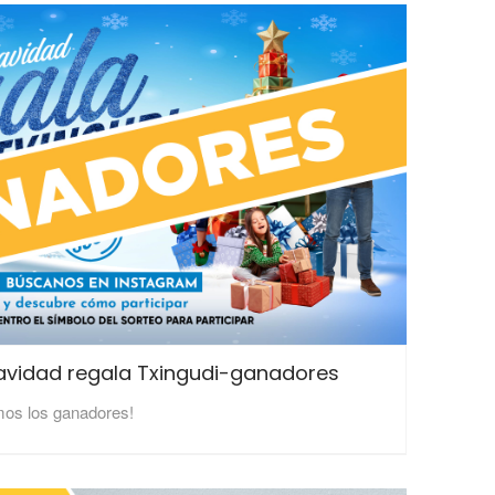
avidad regala Txingudi-ganadores
mos los ganadores!