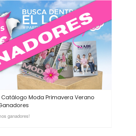
 Catálogo Moda Primavera Verano
 Ganadores
mos ganadores!