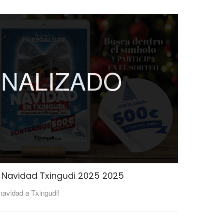
INALIZADO
o Navidad Txingudi 2025 2025
 navidad a Txingudi!