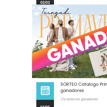
02/03
2026
SORTEO Catalogo Pri
ganadores
¡Ya tenemos ganadores!
04/06