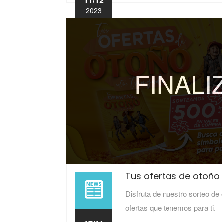
11/12
2023
FINAL
Tus ofertas de otoño 
Disfruta de nuestro sorteo de
ofertas que tenemos para ti.