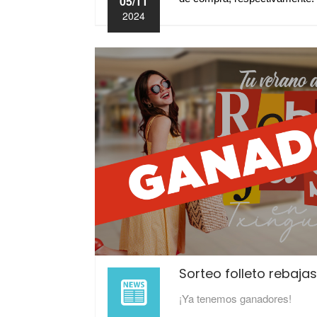
05/11
2024
Sorteo folleto rebaj
¡Ya tenemos ganadores!