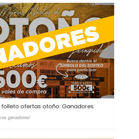
 folleto ofertas otoño: Ganadores
mos ganadores!