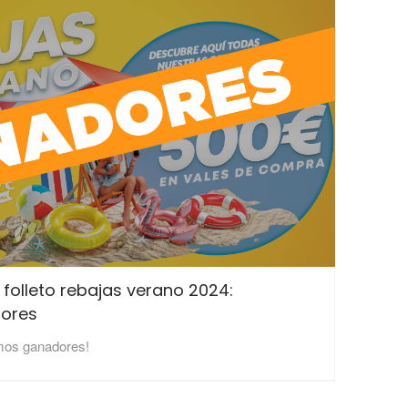
 folleto rebajas verano 2024:
ores
mos ganadores!