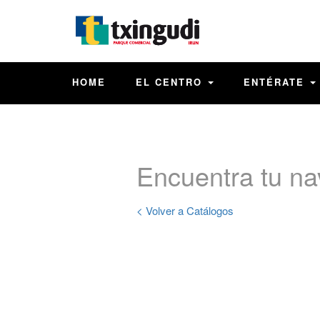
HOME
EL CENTRO
ENTÉRATE
Encuentra tu na
< Volver a Catálogos