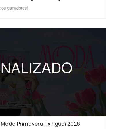
mos ganadores!
INALIZADO
o Moda Primavera Txingudi 2026