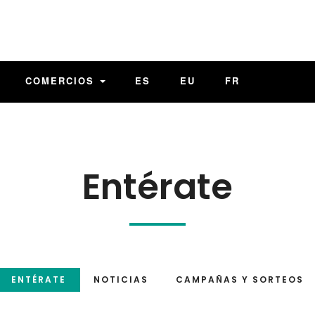
COMERCIOS
ES
EU
FR
Entérate
ENTÉRATE
NOTICIAS
CAMPAÑAS Y SORTEOS