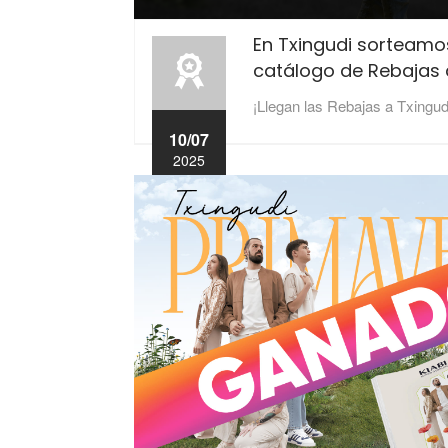
En Txingudi sorteamo
catálogo de Rebajas
¡Llegan las Rebajas a Txingud
10/07
2025