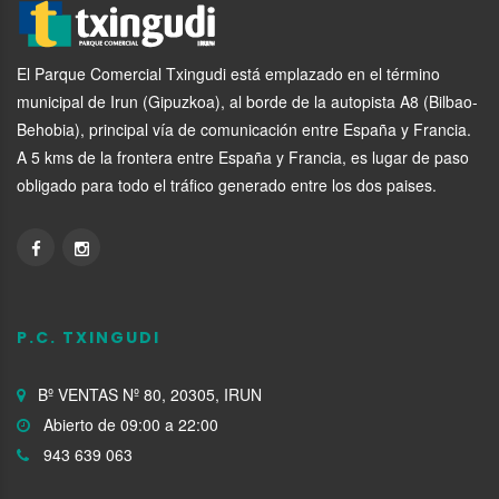
El Parque Comercial Txingudi está emplazado en el término
municipal de Irun (Gipuzkoa), al borde de la autopista A8 (Bilbao-
Behobia), principal vía de comunicación entre España y Francia.
A 5 kms de la frontera entre España y Francia, es lugar de paso
obligado para todo el tráfico generado entre los dos paises.
P.C. TXINGUDI
Bº VENTAS Nº 80, 20305, IRUN
Abierto de 09:00 a 22:00
943 639 063