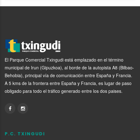
El Parque Comercial Txingudi está emplazado en el término
municipal de Irun (Gipuzkoa), al borde de la autopista A8 (Bilbao-
Behobia), principal vía de comunicación entre España y Francia.
A 5 kms de la frontera entre España y Francia, es lugar de paso
obligado para todo el tráfico generado entre los dos paises.
P.C. TXINGUDI