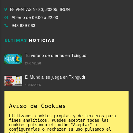
Bº VENTAS Nº 80, 20305, IRUN
Abierto de 09:00 a 22:00
943 639 063
ÚLTIMAS
NOTICIAS
Tu verano de ofertas en Txingudi
24/07/2026
El Mundial se juega en Txingudi
10/06/2026
Compra en Txingudi y llévate un Txilibito de San
Aviso de Cookies
Marcial
05/06/2026
Utilizamos cookies propias y de terceros para
fines analíticos. Puedes aceptar todas las
cookies pulsando el botón "Aceptar" o
configurarlas o rechazar su uso pulsando el