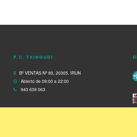
P.C. TXINGUDI
Ú
Bº VENTAS Nº 80, 20305, IRUN
Abierto de 09:00 a 22:00
943 639 063