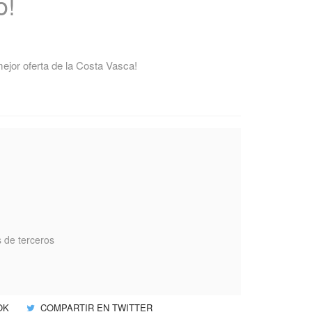
o!
ejor oferta de la Costa Vasca!
s de terceros
OK
COMPARTIR EN TWITTER