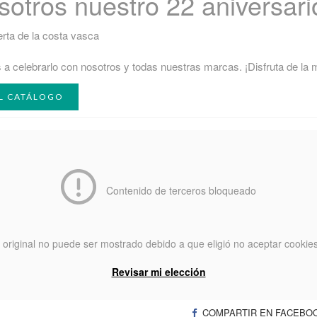
sotros nuestro 22 aniversari
erta de la costa vasca
 a celebrarlo con nosotros y todas nuestras marcas. ¡Disfruta de la m
EL CATÁLOGO
Contenido de terceros bloqueado
 original no puede ser mostrado debido a que eligió no aceptar cookie
Revisar mi elección
COMPARTIR EN FACEBO