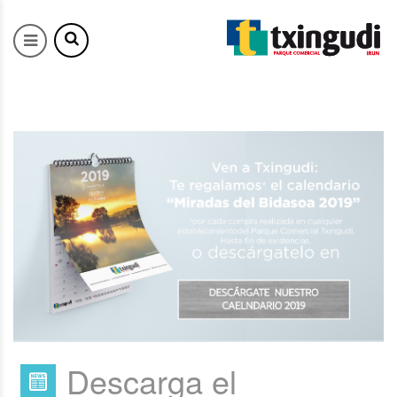
Descarga el