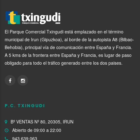
El Parque Comercial Txingudi está emplazado en el término
municipal de Irun (Gipuzkoa), al borde de la autopista A8 (Bilbao-
Behobia), principal vía de comunicación entre España y Francia.
A 5 kms de la frontera entre España y Francia, es lugar de paso
obligado para todo el tráfico generado entre los dos paises.
P.C. TXINGUDI
Bº VENTAS Nº 80, 20305, IRUN
Abierto de 09:00 a 22:00
943 639 063