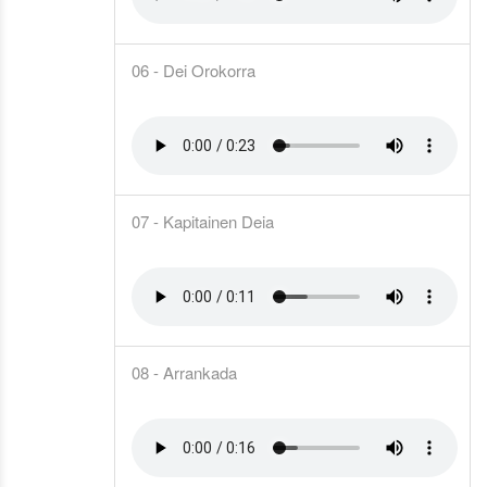
06 - Dei Orokorra
07 - Kapitainen Deia
08 - Arrankada