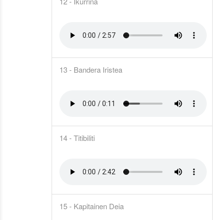
12 - Ikurriña
13 - Bandera Iristea
14 - Titibiliti
15 - Kapitainen Deia