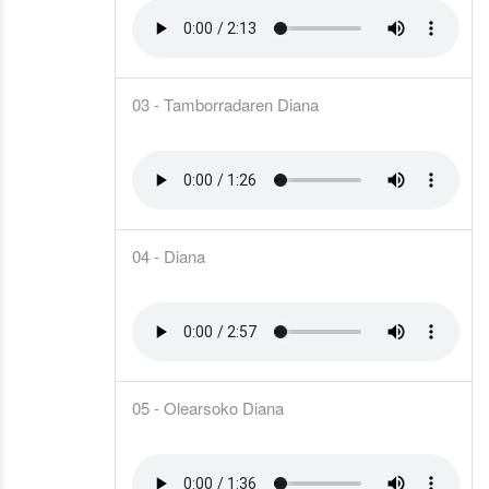
03 - Tamborradaren Diana
04 - Diana
05 - Olearsoko Diana