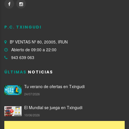
P.C. TXINGUDI
Bº VENTAS Nº 80, 20305, IRUN
Abierto de 09:00 a 22:00
943 639 063
ÚLTIMAS
NOTICIAS
Tu verano de ofertas en Txingudi
24/07/2026
El Mundial se juega en Txingudi
10/06/2026
Compra en Txingudi y llévate un Txilibito de San