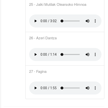
25 - Jaiki Mutilak Olearsoko Himnoa
26 - Azeri Dantza
27 - Fagina