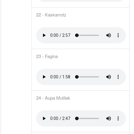
22 - Kaskarrotz
23 - Fagina
24 - Aupa Mutilak