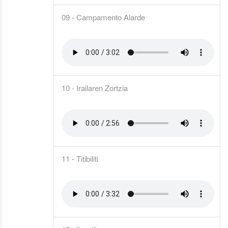
09 - Campamento Alarde
10 - Irailaren Zortzia
11 - Titibiliti