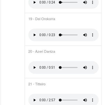
19 - Dei Orokorra
20 - Azeri Dantza
21 - Titteiro