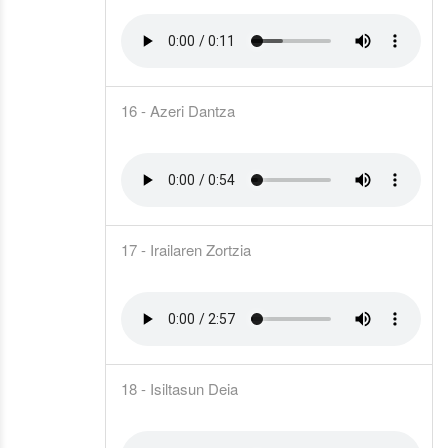
16 - Azeri Dantza
17 - Irailaren Zortzia
18 - Isiltasun Deia