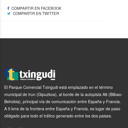
COMPARTIR EN FACEBOOK
COMPARTIR EN TWITTER
El Parque Comercial Txingudi está emplazado en el término
municipal de Irun (Gipuzkoa), al borde de la autopista A8 (Bilbao-
Behobia), principal vía de comunicación entre España y Francia.
A 5 kms de la frontera entre España y Francia, es lugar de paso
obligado para todo el tráfico generado entre los dos paises.