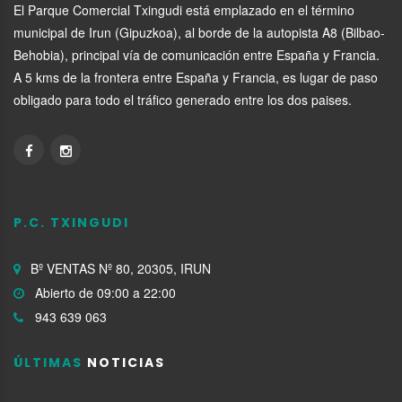
El Parque Comercial Txingudi está emplazado en el término
municipal de Irun (Gipuzkoa), al borde de la autopista A8 (Bilbao-
Behobia), principal vía de comunicación entre España y Francia.
A 5 kms de la frontera entre España y Francia, es lugar de paso
obligado para todo el tráfico generado entre los dos paises.
P.C. TXINGUDI
Bº VENTAS Nº 80, 20305, IRUN
Abierto de 09:00 a 22:00
943 639 063
ÚLTIMAS
NOTICIAS