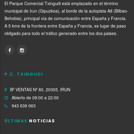
El Parque Comercial Txingudi está emplazado en el término
municipal de Irun (Gipuzkoa), al borde de la autopista A8 (Bilbao-
Behobia), principal vía de comunicación entre España y Francia.
A 5 kms de la frontera entre España y Francia, es lugar de paso
obligado para todo el tráfico generado entre los dos paises.
P.C. TXINGUDI
Bº VENTAS Nº 80, 20305, IRUN
Abierto de 09:00 a 22:00
943 639 063
ÚLTIMAS
NOTICIAS