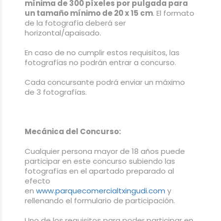
mínima de 300 píxeles por pulgada para
un tamaño mínimo de 20 x 15 cm
. El formato
de la fotografía deberá ser
horizontal/apaisado.
En caso de no cumplir estos requisitos, las
fotografías no podrán entrar a concurso.
Cada concursante podrá enviar un máximo
de 3 fotografías.
Mecánica del Concurso:
Cualquier persona mayor de 18 años puede
participar en este concurso subiendo las
fotografías en el apartado preparado al
efecto
en
www.parquecomercialtxingudi.com
y
rellenando el formulario de participación.
Uno de los requisitos para poder participar en