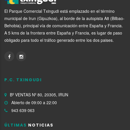
El Parque Comercial Txingudi está emplazado en el término
municipal de Irun (Gipuzkoa), al borde de la autopista A8 (Bilbao-
Behobia), principal vía de comunicación entre España y Francia.
A 5 kms de la frontera entre España y Francia, es lugar de paso
obligado para todo el tráfico generado entre los dos paises.
P.C. TXINGUDI
Bº VENTAS Nº 80, 20305, IRUN
Abierto de 09:00 a 22:00
943 639 063
ÚLTIMAS
NOTICIAS