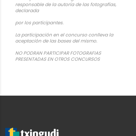
responsable de la autoría de las fotografías,
declarada
por los participantes.
La participación en el concurso conlleva la
aceptación de las bases del mismo.
NO PODRAN PARTICIPAR FOTOGRAFIAS
PRESENTADAS EN OTROS CONCURSOS