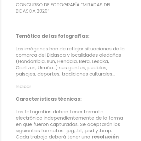
CONCURSO DE FOTOGRAFÍA “MIRADAS DEL
BIDASOA 2020”
Temática de las fotografías:
Las imágenes han de reflejar situaciones de la
comarca del Bidasoa y localidades aledañas
(Hondarribia, Irun, Hendaia, Bera, Lesaka,
Oiartzun, Urruña…) sus gentes, pueblos,
paisajes, deportes, tradiciones culturales…
Indicar
Características técnicas:
Las fotografías deben tener formato
electrónico independientemente de la forma
en que fueron capturadas. Se aceptarán los
siguientes formatos: .jpg; .tif; .psd y .bmp.
Cada trabajo deberá tener una
resolución