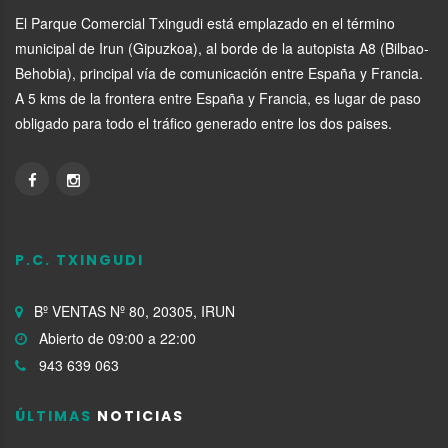
El Parque Comercial Txingudi está emplazado en el término
municipal de Irun (Gipuzkoa), al borde de la autopista A8 (Bilbao-
Behobia), principal vía de comunicación entre España y Francia.
A 5 kms de la frontera entre España y Francia, es lugar de paso
obligado para todo el tráfico generado entre los dos paises.
P.C. TXINGUDI
Bº VENTAS Nº 80, 20305, IRUN
Abierto de 09:00 a 22:00
943 639 063
ÚLTIMAS
NOTICIAS