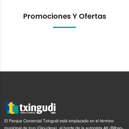
Promociones Y Ofertas
El Parque Comercial Txingudi está emplazado en el término
municipal de Irun (Gipuzkoa), al borde de la autopista A8 (Bilbao-