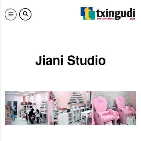
Jiani Studio
Previous
Next