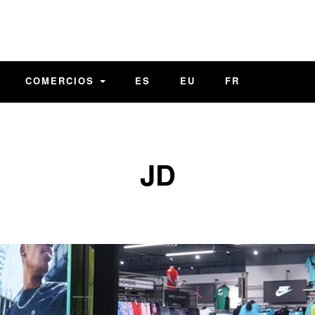
COMERCIOS
ES
EU
FR
JD