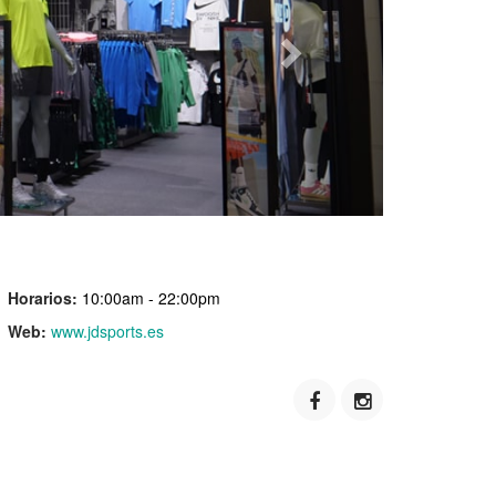
Horarios:
10:00am - 22:00pm
Web:
www.jdsports.es