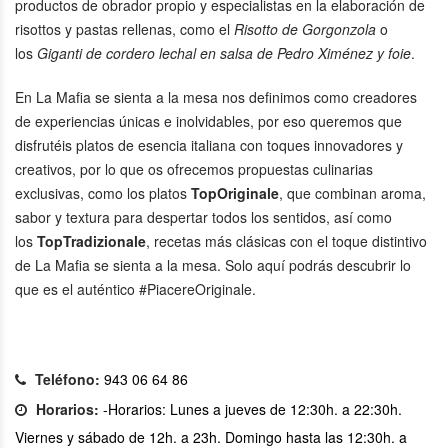
productos de obrador propio y especialistas en la elaboración de
risottos y pastas rellenas, como el
Risotto de Gorgonzola
o
los
Giganti de cordero lechal en salsa de Pedro Ximénez y foie
.
En La Mafia se sienta a la mesa nos definimos como creadores
de experiencias únicas e inolvidables, por eso queremos que
disfrutéis platos de esencia italiana con toques innovadores y
creativos, por lo que os ofrecemos propuestas culinarias
exclusivas, como los platos
TopOriginale
, que combinan aroma,
sabor y textura para despertar todos los sentidos, así como
los
TopTradizionale
, recetas más clásicas con el toque distintivo
de La Mafia se sienta a la mesa. Solo aquí podrás descubrir lo
que es el auténtico #PiacereOriginale.
Teléfono:
943 06 64 86
Horarios:
-Horarios: Lunes a jueves de 12:30h. a 22:30h.
Viernes y sábado de 12h. a 23h. Domingo hasta las 12:30h. a