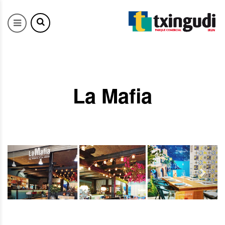
La Mafia
Previous
Next