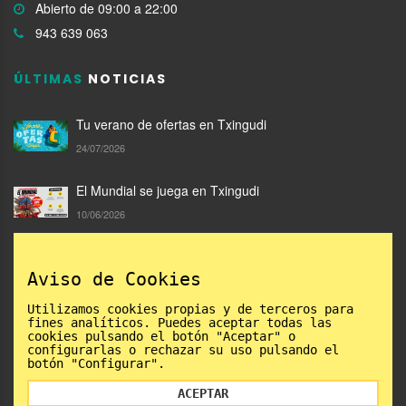
Abierto de 09:00 a 22:00
943 639 063
ÚLTIMAS
NOTICIAS
Tu verano de ofertas en Txingudi
24/07/2026
El Mundial se juega en Txingudi
10/06/2026
Compra en Txingudi y llévate un Txilibito de San
Aviso de Cookies
Marcial
05/06/2026
Utilizamos cookies propias y de terceros para
fines analíticos. Puedes aceptar todas las
cookies pulsando el botón "Aceptar" o
configurarlas o rechazar su uso pulsando el
botón "Configurar".
ACEPTAR